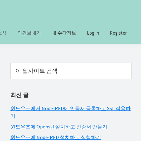
소식
의견보내기
내 수강정보
Log In
Register
Primary
이
웹
Sidebar
사
이
최신 글
트
검
윈도우즈에서 Node-RED에 인증서 등록하고 SSL 적용하
색
기
윈도우즈에 Openssl 설치하고 인증서 만들기
윈도우즈에 Node-RED 설치하고 실행하기