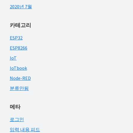
2020년 7월
카테고리
ESP32
ESP8266
IoT
IoTbook
Node-RED
분류안됨
메타
로그인
입력 내용 피드