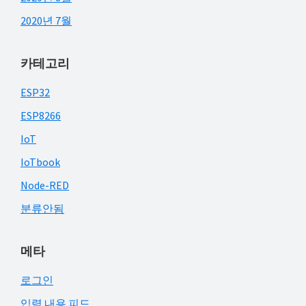
2020년 7월
카테고리
ESP32
ESP8266
IoT
IoTbook
Node-RED
분류안됨
메타
로그인
입력 내용 피드