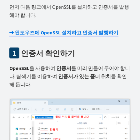
해
먼저 다음 링크에서 OpenSSL를 설치하고 인증서를 발행
결
해야 합니다.
하
셔
윈도우즈에 OpenSSL 설치하고 인증서 발행하기
요!
1
인증서 확인하기
OpenSSL
을 사용하여
인증서
를 미리 만들어 두어야 합니
다. 탐색기를 이용하여
인증서가 있는 폴더 위치
를 확인
해 둡니다.