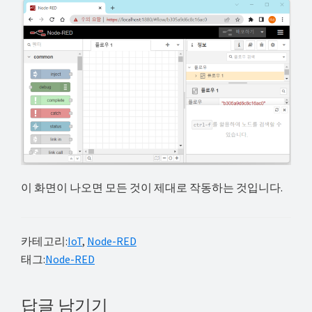
이 화면이 나오면 모든 것이 제대로 작동하는 것입니다.
카테고리:
IoT
,
Node-RED
태그:
Node-RED
Reader
답글 남기기