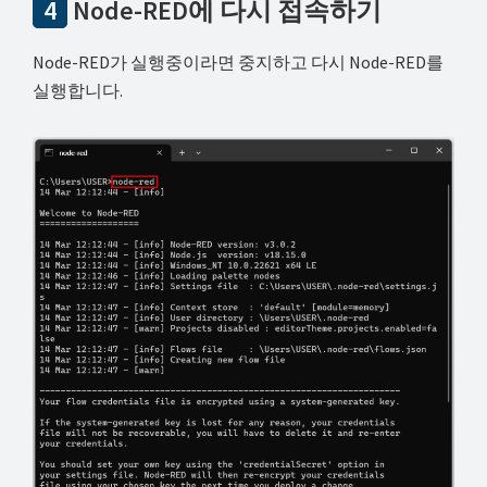
4
Node-RED에 다시 접속하기
Node-RED가 실행중이라면 중지하고 다시 Node-RED를
실행합니다.