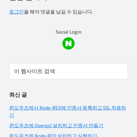
Interactions
로그인
을 해야 댓글을 남길 수 있습니다.
Social Login
Primary
이
웹
Sidebar
사
이
최신 글
트
검
윈도우즈에서 Node-RED에 인증서 등록하고 SSL 적용하
색
기
윈도우즈에 Openssl 설치하고 인증서 만들기
윈도우즈에 Node-RED 설치하고 실행하기